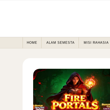
Skip to content
HOME
ALAM SEMESTA
MISI RAHASIA