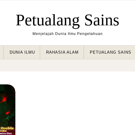
Petualang Sains
Menjelajah Dunia Ilmu Pengetahuan
DUNIA ILMU
RAHASIA ALAM
PETUALANG SAINS