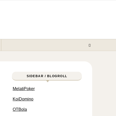
SIDEBAR / BLOGROLL
MelatiPoker
KoiDomino
OTBola