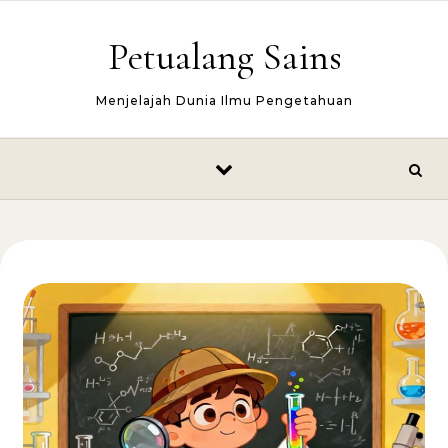
Skip to content
Petualang Sains
Menjelajah Dunia Ilmu Pengetahuan