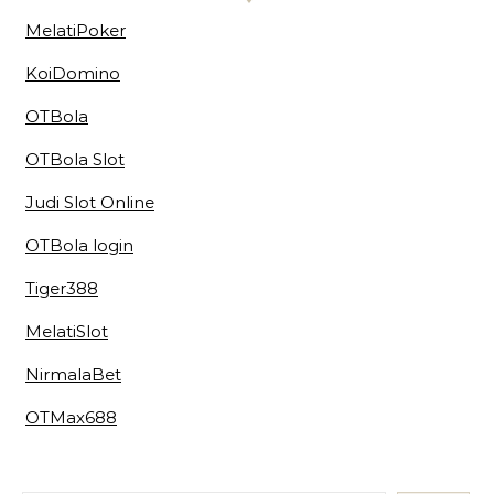
MelatiPoker
KoiDomino
OTBola
OTBola Slot
Judi Slot Online
OTBola login
Tiger388
MelatiSlot
NirmalaBet
OTMax688