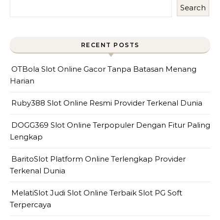
Search
RECENT POSTS
OTBola Slot Online Gacor Tanpa Batasan Menang
Harian
Ruby388 Slot Online Resmi Provider Terkenal Dunia
DOGG369 Slot Online Terpopuler Dengan Fitur Paling
Lengkap
BaritoSlot Platform Online Terlengkap Provider
Terkenal Dunia
MelatiSlot Judi Slot Online Terbaik Slot PG Soft
Terpercaya