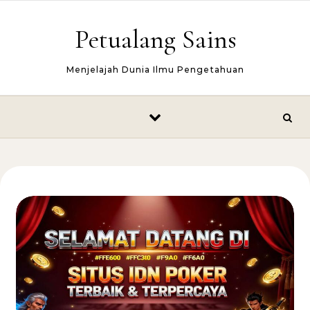
Skip to content
Petualang Sains
Menjelajah Dunia Ilmu Pengetahuan