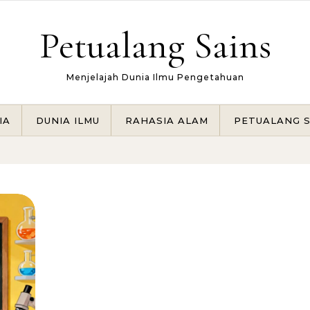
Petualang Sains
Menjelajah Dunia Ilmu Pengetahuan
IA
DUNIA ILMU
RAHASIA ALAM
PETUALANG S