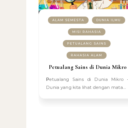
ALAM SEMESTA
DUNIA ILMU
MISI RAHASIA
PETUALANG SAINS
RAHASIA ALAM
Petualang Sains di Dunia Mikro
Petualang Sains di Dunia Mikro –
Dunia yang kita lihat dengan mata…