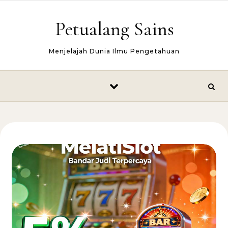
Skip to content
Petualang Sains
Menjelajah Dunia Ilmu Pengetahuan