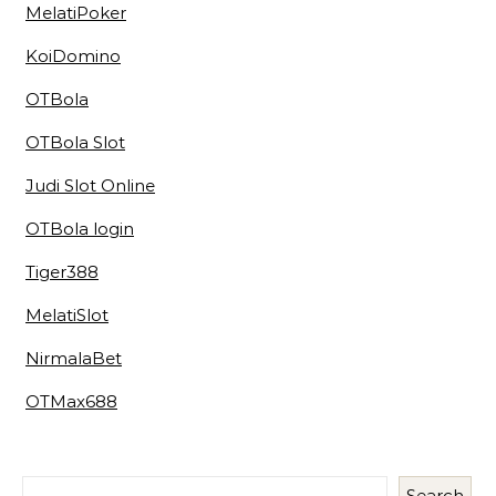
MelatiPoker
KoiDomino
OTBola
OTBola Slot
Judi Slot Online
OTBola login
Tiger388
MelatiSlot
NirmalaBet
OTMax688
Search