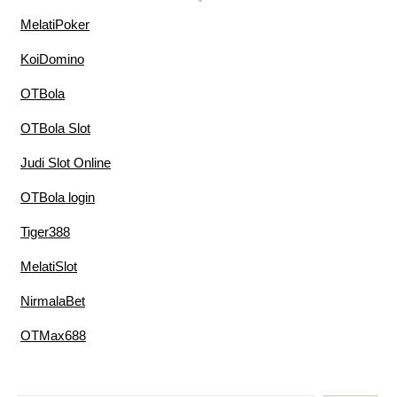
MelatiPoker
KoiDomino
OTBola
OTBola Slot
Judi Slot Online
OTBola login
Tiger388
MelatiSlot
NirmalaBet
OTMax688