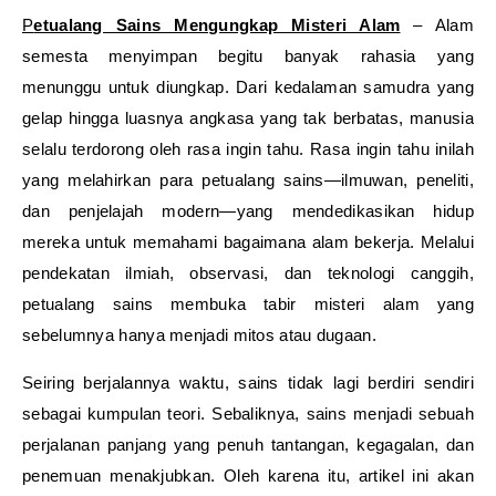
Petualang Sains Mengungkap Misteri Alam
– Alam
semesta menyimpan begitu banyak rahasia yang
menunggu untuk diungkap. Dari kedalaman samudra yang
gelap hingga luasnya angkasa yang tak berbatas, manusia
selalu terdorong oleh rasa ingin tahu. Rasa ingin tahu inilah
yang melahirkan para petualang sains—ilmuwan, peneliti,
dan penjelajah modern—yang mendedikasikan hidup
mereka untuk memahami bagaimana alam bekerja. Melalui
pendekatan ilmiah, observasi, dan teknologi canggih,
petualang sains membuka tabir misteri alam yang
sebelumnya hanya menjadi mitos atau dugaan.
Seiring berjalannya waktu, sains tidak lagi berdiri sendiri
sebagai kumpulan teori. Sebaliknya, sains menjadi sebuah
perjalanan panjang yang penuh tantangan, kegagalan, dan
penemuan menakjubkan. Oleh karena itu, artikel ini akan