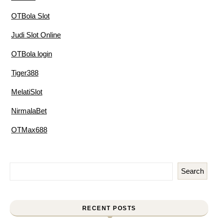
OTBola Slot
Judi Slot Online
OTBola login
Tiger388
MelatiSlot
NirmalaBet
OTMax688
Search
RECENT POSTS