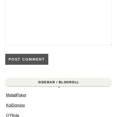
SIDEBAR / BLOGROLL
MelatiPoker
KoiDomino
OTBola