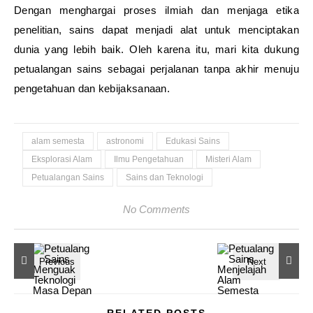
Dengan menghargai proses ilmiah dan menjaga etika
penelitian, sains dapat menjadi alat untuk menciptakan
dunia yang lebih baik. Oleh karena itu, mari kita dukung
petualangan sains sebagai perjalanan tanpa akhir menuju
pengetahuan dan kebijaksanaan.
alam semesta
astronomi
Edukasi Sains
Eksplorasi Alam
Ilmu Pengetahuan
Misteri Alam
Petualangan Sains
Sains dan Teknologi
No Comments