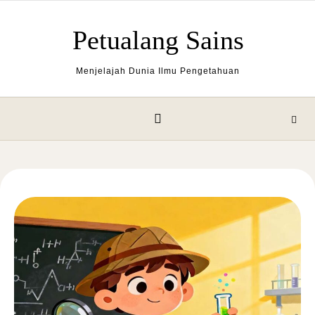
Skip to content
Petualang Sains
Menjelajah Dunia Ilmu Pengetahuan